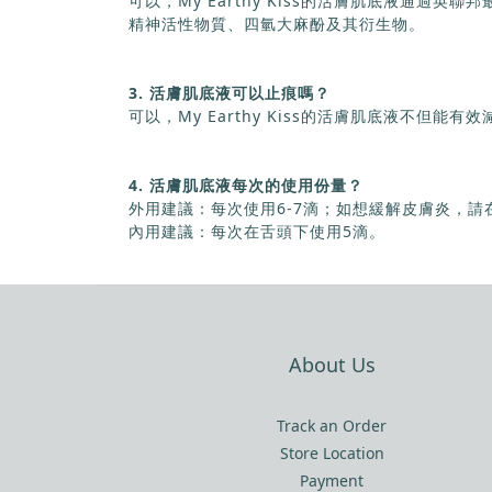
可以，My Earthy Kiss的活膚肌底液通過
精神活性物質、四氫大麻酚及其衍生物。
3. 活膚肌底液可以止痕嗎？
可以，My Earthy Kiss的活膚肌底液不但
4. 活膚肌底液每次的使用份量？
外用建議：每次使用6-7滴；如想緩解皮膚炎，
內用建議：每次在舌頭下使用5滴。
About Us
Track an Order
Store Location
Payment