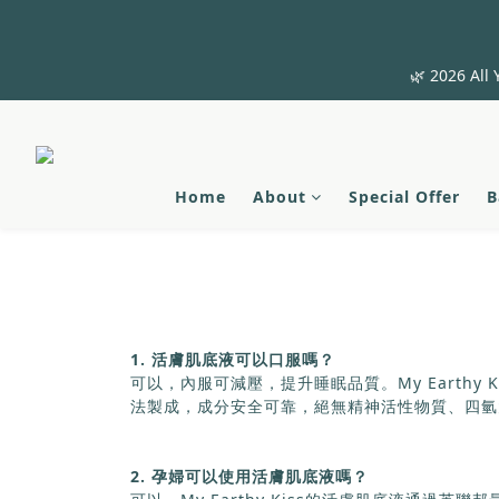
🌿 2026 All 
Home
About
Special Offer
B
1. 活膚肌底液可以口服嗎？
可以，內服可減壓，提升睡眠品質。My Earth
法製成，成分安全可靠，絕無精神活性物質、四氫
2. 孕婦可以使用活膚肌底液嗎？