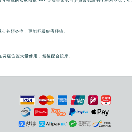
英聯邦最具權威的國家機構 ---- 英國皇家認可委員會認證的化驗所測
能有效減少各類炎症，更能舒緩痕癢腫痛。
請在炎症位置大量使用，然後配合按摩。