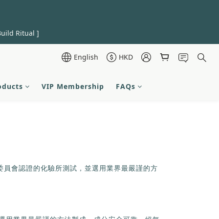
uild Ritual ]
English
HKD
oducts
VIP Membership
FAQs
認可委員會認證的化驗所測試，並選用業界最嚴謹的方