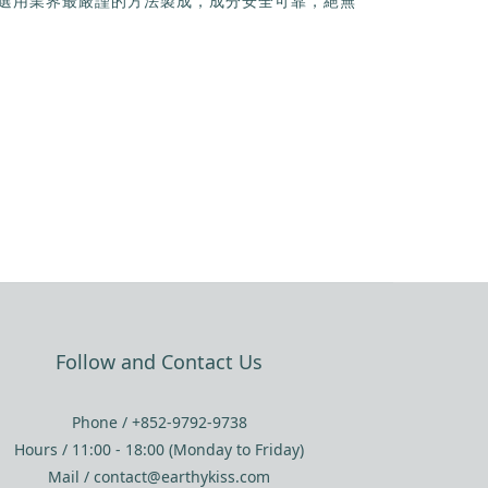
試，並選用業界最嚴謹的方法製成，成分安全可靠，絕無
Follow and Contact Us
Phone / +852-9792-9738
Hours / 11:00 - 18:00 (Monday to Friday)
Mail / contact@earthykiss.com