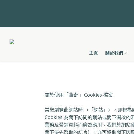
主頁
關於我們
關於使用「曲奇 」
Cookies
檔案
當您瀏覽此網站時 （「網站」），即視為
Cookies
為閣下訪問的網站或閣下開啟的
業務及營銷資料而廣為應用。我們於網站
閣下優先選取的語言），亦可協助閣下因