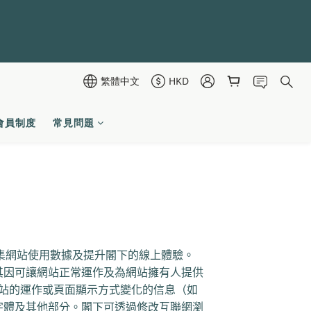
繁體中文
HKD
會員制度
常見問題
集網站使用數據及提升閣下的線上體驗。
其因可讓網站正常運作及為網站擁有人提供
站的運作或頁面顯示方式變化的信息（如
字體及其他部分。閣下可透過修改互聯網瀏