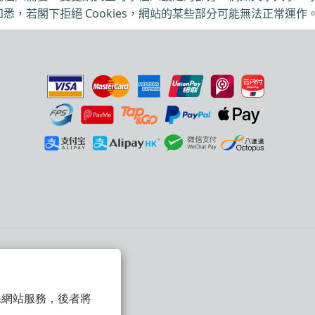
知悉，若閣下拒絕
Cookies
，網站的某些部分可能無法正常運作
 以確保網站服務，後者將