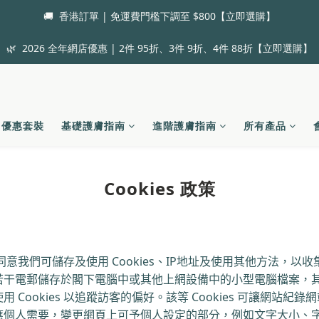
🚚  香港訂單 | 免運費門檻下調至 $800【立即選購】
🌿  2026 全年網店優惠 | 2件 95折、3件 9折、4件 88折【立即選購】
優惠套裝
基礎護膚指南
進階護膚指南
所有產品
Cookies 政策
同意我們可儲存及使用
Cookies
、
IP
地址及使用其他方法，以收
若干電郵儲存於閣下電腦中或其他上網設備中的小型電腦檔案，
使用
Cookies
以追蹤訪客的偏好。該等
Cookies
可讓網站紀錄網
應個人需要，變更網頁上可予個人設定的部分，例如文字大小、