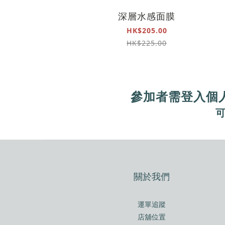
深層水感面膜
HK$205.00
HK$225.00
參加者需登入個
關於我們
運單追蹤
店舖位置