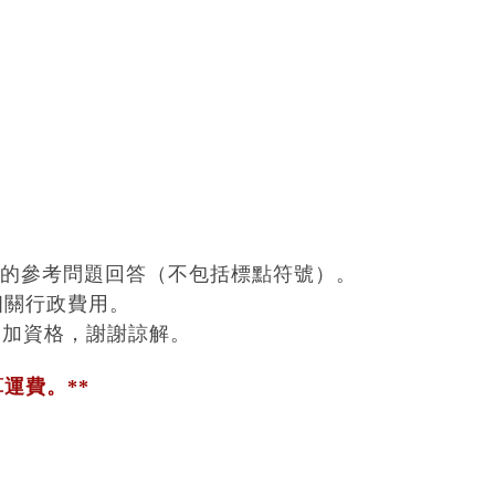
中的參考問題回答（不包括標點符號）。
相關行政費用。
員的參加資格，謝謝諒解。
運費。**