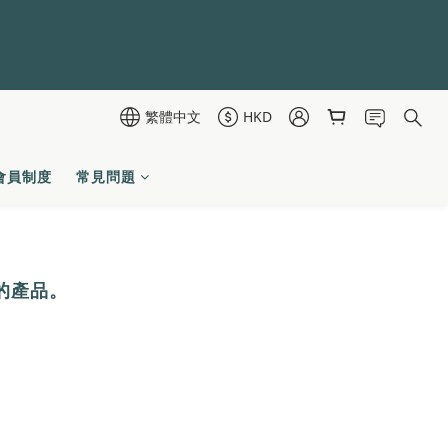
繁體中文
HKD
會員制度
常見問題
理的產品。
，