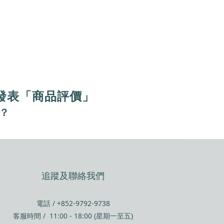
發表「商品評價」
價？
追蹤及聯絡我們
電話 / +852-9792-9738
客服時間 / 11:00 - 18:00 (星期一至五)