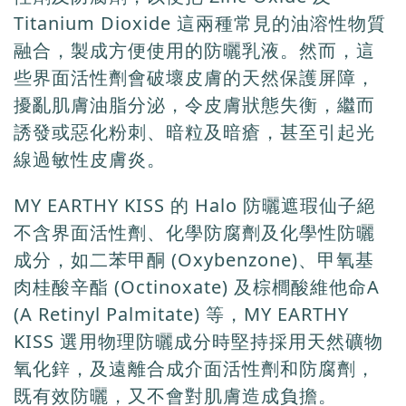
Titanium Dioxide 這兩種常見的油溶性物質
融合，製成方便使用的防曬乳液。然而，這
些界面活性劑會破壞皮膚的天然保護屏障，
擾亂肌膚油脂分泌，令皮膚狀態失衡，繼而
誘發或惡化粉刺、暗粒及暗瘡，甚至引起光
線過敏性皮膚炎。
MY EARTHY KISS 的 Halo 防曬遮瑕仙子絕
不含界面活性劑、化學防腐劑及化學性防曬
成分，如二苯甲酮 (Oxybenzone)、甲氧基
肉桂酸辛酯 (Octinoxate) 及棕櫚酸維他命A
(A Retinyl Palmitate) 等，MY EARTHY
KISS 選用物理防曬成分時堅持採用天然礦物
氧化鋅，及遠離合成介面活性劑和防腐劑，
既有效防曬，又不會對肌膚造成負擔。