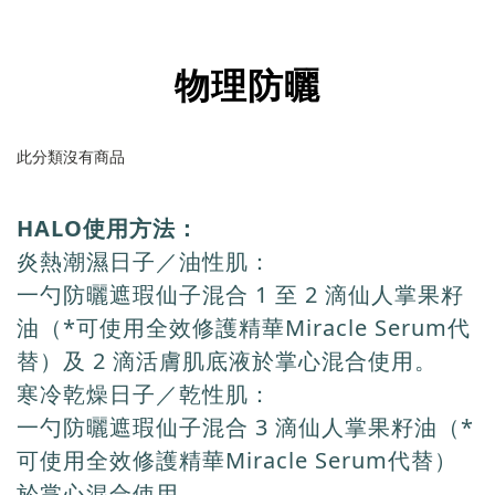
物理防曬
此分類沒有商品
HALO
使用方法：
炎熱潮濕日子／油性肌：
一勺防曬遮瑕仙子混合 1 至 2 滴
仙人掌果籽
油（*可使用全效修護精華Miracle Serum代
替）
及 2 滴活膚肌底液於掌心混合使用。
寒冷乾燥日子／乾性肌：
一勺防曬遮瑕仙子混合 3 滴
仙人掌果籽油（*
可使用全效修護精華Miracle Serum代替）
於掌心混合使用。