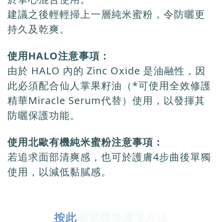
建議之後輕輕掃上一層純米蜜粉，令防曬更
持久及乾爽。
使用HALO注意事項：
由於 HALO 內的 Zinc Oxide 是油融性，因
此必須配合
仙人掌果籽油（*可使用全效修護
精華Miracle Serum代替）
使用，以發揮其
防曬保護功能。
使用北歐有機純米蜜粉注意事項：
若追求面部清爽感，也可於護膚4步曲後單獨
使用，以減低黏膩感。
按此
瀏覽曬後護理方法