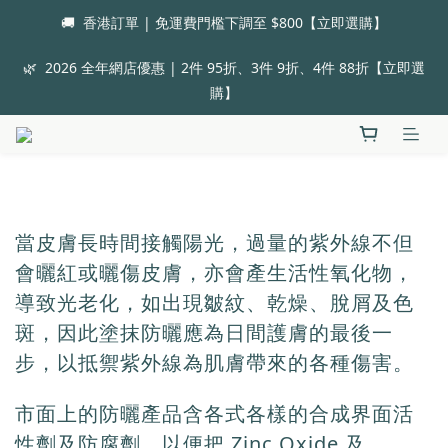
🚚  香港訂單 | 免運費門檻下調至 $800【立即選購】
🌿  2026 全年網店優惠 | 2件 95折、3件 9折、4件 88折【立即選
購】
當皮膚長時間接觸陽光，過量的紫外線不但
會曬紅或曬傷皮膚，亦會產生活性氧化物，
導致光老化，如出現皺紋、乾燥、脫屑及色
斑，因此塗抹防曬應為日間護膚的最後一
步，以抵禦紫外線為肌膚帶來的各種傷害。
市面上的防曬產品含各式各樣的合成界面活
性劑及防腐劑，以便把 Zinc Oxide 及