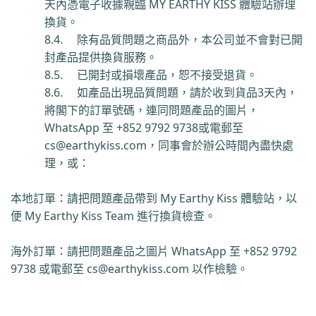
天內憑電子收據親臨
MY EARTHY KISS
體驗站辦理
換貨。
8.4.
除有品質問題之商品外，本公司並不會對已開
封產品提供換貨服務。
8.5.
已開封或損壞產品，恕不接受退貨。
8.6.
如產品出現品質問題，請於收到貨品
3
天內，
將閣下的訂單號碼，連同問題產品的圖片，
WhatsApp
至
+852 9792 9738
或電郵至
cs@earthykiss.com
，同事會於辦公時間內盡快處
理，或：
本地訂單
：請把問題產品帶到
My Earthy Kiss
體驗站，以
便
My Earthy Kiss Team
進行換貨檢查。
海外訂單
：請把問題產品之圖片
WhatsApp
至
+852 9792
9738
或電郵至
cs@earthykiss.com
以作檢驗。