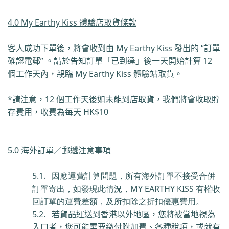
4.0 My Earthy Kiss
體驗店取貨條款
客人成功下單後，將會收到由
My Earthy Kiss
發出的
“
訂單
確認電郵
”
。
請於告知訂單「已到達」後一天開始計算
12
個工作天內
，親臨
My Earthy Kiss
體驗站取貨。
*
請注意，
12
個
工作天後如未能到店取貨，我們將會收取貯
存費用，收費為每天
HK$10
5.0 海外訂單／郵遞注意事項
5.1. 因應運費計算問題，所有海外訂單不接受合併
訂單寄出，如發現此情況，MY EARTHY KISS 有權收
回訂單的運費差額，及所扣除之折扣優惠費用。
5.2.
若貨品運送到香港以外地區，您將被當地視為
入口者，您可能需要繳付附加費、各種稅項，或就有