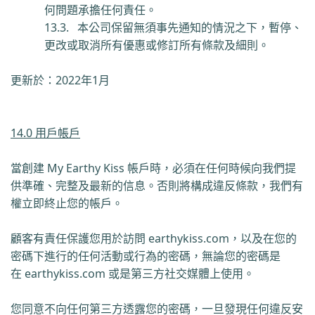
何問題承擔任何責任。
13.3.
本公司保留無須事先通知的情況之下，暫停、
更改或取消所有優惠或修訂所有條款及細則。
更新於：
2022
年
1
月
14.0 用戶帳戶
當創建
My Earthy Kiss
帳戶時，必須在任何時候向我們提
供準確、完整及最新的信息。否則將構成違反條款，我們有
權立即終止您的帳戶。
顧客有責任保護您用於訪問
earthykiss.com
，
以及在您的
密碼下進行的任何活動或行為的密碼，無論您的密碼是
在
earthykiss.com
或是第三方社交媒體上使用。
您同意不向任何第三方透露您的密碼，一旦發現任何違反安