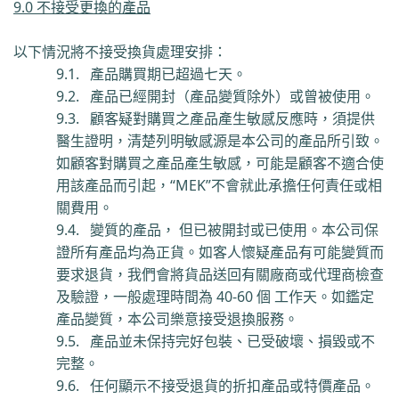
9.0 不接受更換的產品
以下情況將不接受換貨處理安排：
9.1.
產品購買期已超過七天。
9.2.
產品已經開封（產品變質除外）或曾被使用。
9.3.
顧客疑對購買之產品產生敏感反應時，須提供
醫生證明，清楚列明敏感源是本公司的產品所引致。
如顧客對購買之產品產生敏感，可能是顧客不適合使
用該產品而引起，
“
MEK”
不會就此承擔任何責任或相
關費用。
9.4.
變質的產品，
但已被開封或已使用。本公司保
證所有產品均為正貨。如客人懷疑產品有可能變質而
要求退貨，我們會將貨品送回有關廠商或代理商檢查
及驗證，一般處理時間為
40-60
個
工作天。如鑑定
產品變質，本公司樂意接受退換服務。
9.5.
產品並未保持完好包裝、已受破壞、損毀或不
完整。
9.6.
任何顯示不接受退貨的折扣產品或特價產品。