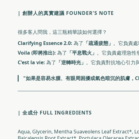
| 創辦人的真實建議 FOUNDER'S NOTE
很多客人問我，這三瓶精華該如何選擇？
Clarifying Essence 2.0:
為了
「疏通疲態」
。它負責處
Voila (即將推出):
為了
「平息戰火」
。它負責處理急性
C'est la vie:
為了
「逆轉時光」
。它負責對抗地心引力
"如果是容易水腫、有眼周困擾或氣色暗沉的肌膚，Clarif
| 全成分 FULL INGREDIENTS
Aqua, Glycerin, Mentha Suaveolens Leaf Extract*, Lon
Baicalensis Root Extract*, Portulaca Oleracea Extra