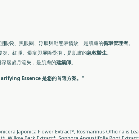
理眼袋、黑眼圈、浮腫與動態表情紋，是肌膚的
循環管理者
。
發炎、紅腫、爆痘與屏障受損，是肌膚的
急救醫生
。
與深層歲月流失，是肌膚的
建築師
。
ying Essence 是您的首選方案。"
icera Japonica Flower Extract*, Rosmarinus Officinalis Leaf 
ct*, Willow Bark Extract*, Sophora Angustifolia Root Extra