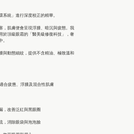
環系統」進行深度校正的精華。
塞，肌膚便會呈現浮腫、暗沉與疲態。我
用於頂級眼霜的「醫美級修復科技」，奢
中。
腫與動態細紋，提供不含精油、極致溫和
膚質：適合疲憊、浮腫及混合性肌膚
漏，改善泛紅與黑眼圈
流，消除眼袋與泡泡臉