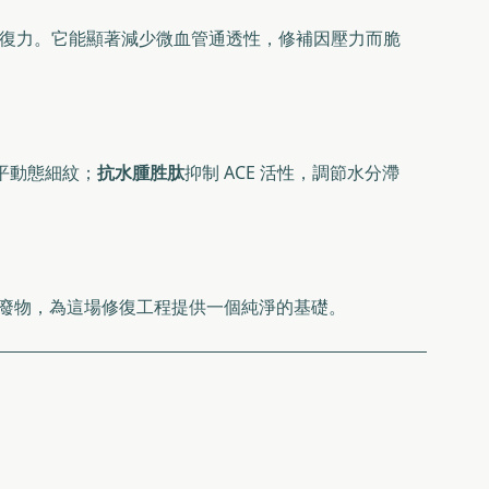
復力。它能顯著減少微血管通透性，修補因壓力而脆
平動態細紋；
抗水腫胜肽
抑制 ACE 活性，調節水分滯
廢物，為這場修復工程提供一個純淨的基礎。