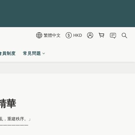
繁體中文
HKD
會員制度
常見問題
立即購買
精華
亂，重建秩序。」 
———————