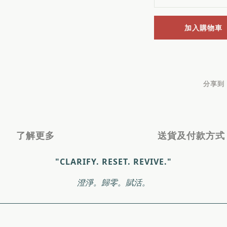
加入購物車
分享到
了解更多
送貨及付款方式
"CLARIFY. RESET. REVIVE."
澄淨。歸零。賦活。