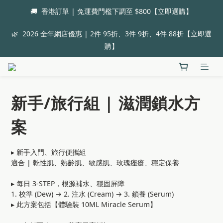
🚚  香港訂單 | 免運費門檻下調至 $800【立即選購】
🌿  2026 全年網店優惠 | 2件 95折、3件 9折、4件 88折【立即選
購】
新手/旅行組 | 滋潤鎖水方
案
▸ 新手入門、旅行便攜組
適合 | 乾性肌、熟齡肌、敏感肌、玫瑰痤瘡、穩定保養
▸ 每日 3-STEP，根源補水、穩固屏障
1. 校準 (Dew) → 2. 注水 (Cream) → 3. 鎖養 (Serum) 
▸ 此方案包括【體驗裝 10ML Miracle Serum】